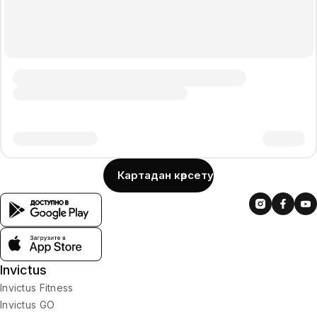
Картадан көрсету
Invictus
Invictus Fitness
Invictus GO