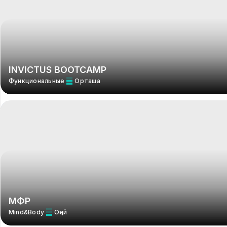
INVICTUS BOOTCAMP
Функциональные
Орташа
МФР
Mind&Body
Оңай