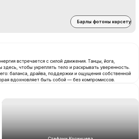
Барлық фотоны көрсету
я энергия встречается с силой движения. Танцы, йога,
ы здесь, чтобы укреплять тело и раскрывать уверенность.
его: баланса, драйва, поддержки и ощущения собственной
есь атмосферой, которая вдохновляет быть собой — без компромиссов.
Стефани Косинцева