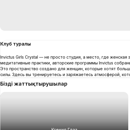
Клуб туралы
Invictus Girls Crystal — не просто студия, а место, где женска
медитативные практики, авторские программы Invictus собран
Это пространство создано для женщин, которые хотят больш
силы. Здесь вы тренируетесь и заряжает
Біздің жаттықтырушылар
Ксения Глаз