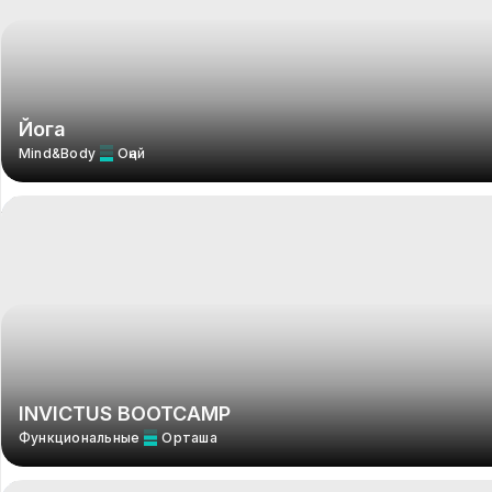
Йога
Mind&Body
Оңай
INVICTUS BOOTCAMP
Функциональные
Орташа