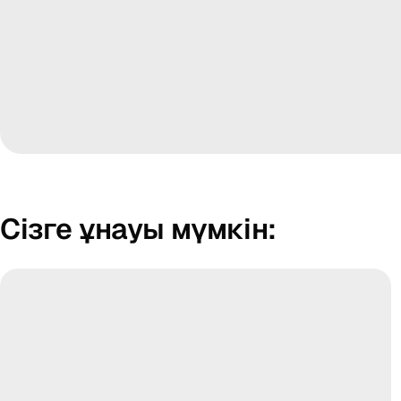
Сізге ұнауы мүмкін: