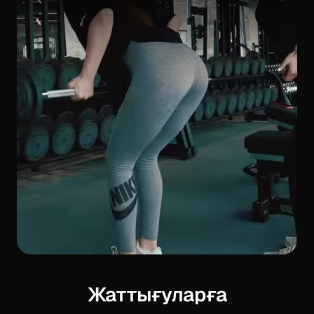
Жаттығуларға