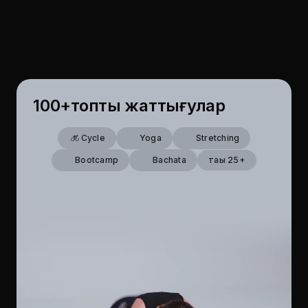
100
+
топтық жаттығулар
Cycle
Yoga
Stretching
Bootcamp
Bachata
тағы 25+