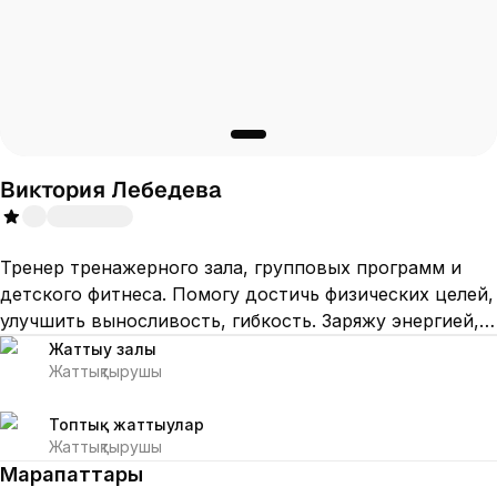
Виктория Лебедева
Тренер тренажерного зала, групповых программ и
детского фитнеса. Помогу достичь физических целей,
улучшить выносливость, гибкость. Заряжу энергией,
обеспечу прекрасным настроением и вдохновением
Жаттығу залы
Жаттықтырушы
на весь день!
Топтық жаттығулар
Жаттықтырушы
Марапаттары