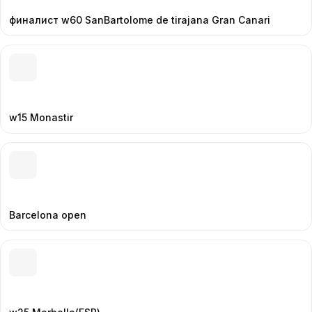
финалист w60 SanBartolome de tirajana Gran Canari
w15 Monastir
Barcelona open