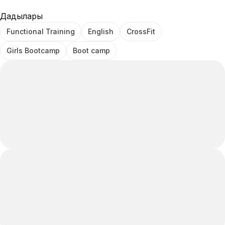
Дағдылары
Functional Training
English
CrossFit
Girls Bootcamp
Boot camp