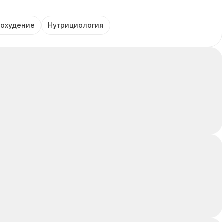
похудение
Нутрициология