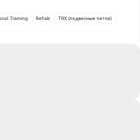
onal Training
Rehab
TRX (подвесные петли)