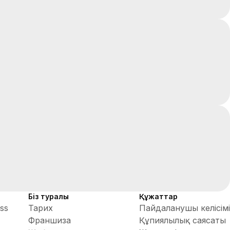
Біз туралы
Құжаттар
ess
Тарих
Пайдаланушы келісімі
Франшиза
Құпиялылық саясаты