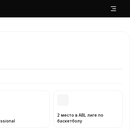
2 место в ABL лиге по
essional
баскетболу