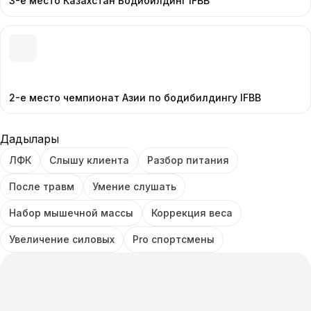
3-е место Казахстан Бодибилдинг IFBB
2-е место чемпионат Азии по бодибилдингу IFBB
Дағдылары
ЛФК
Слышу клиента
Разбор питания
После травм
Умение слушать
Набор мышечной массы
Коррекция веса
Увеличение силовых
Pro спортсмены