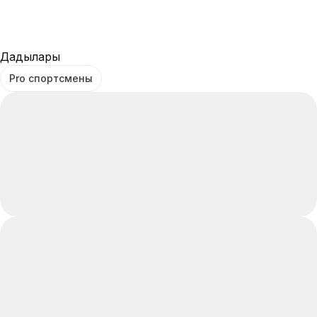
Дағдылары
Pro спортсмены