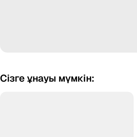
Сізге ұнауы мүмкін: