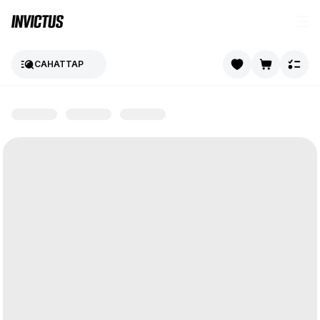
САНАТТАР