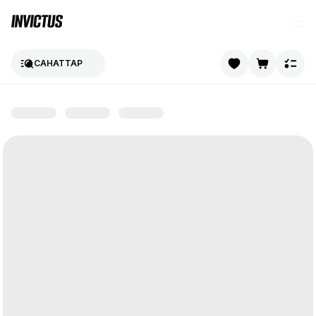
САНАТТАР