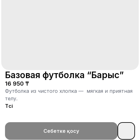
Базовая футболка “Барыс”
16 950 ₸
Футболка из чистого хлопка — мягкая и приятная
телу.
Түсі
Себетке қосу