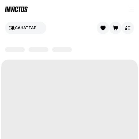
САНАТТАР