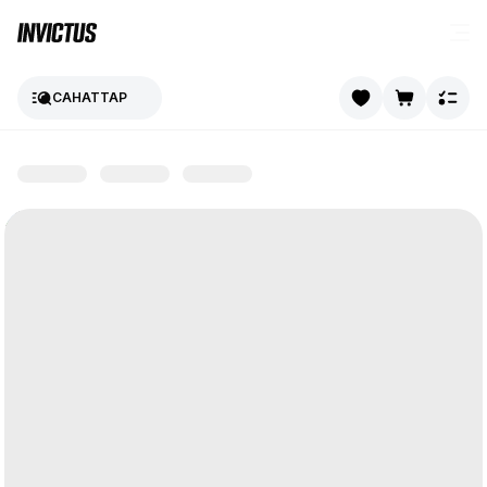
САНАТТАР