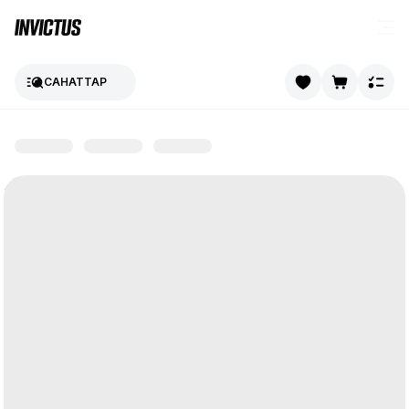
САНАТТАР