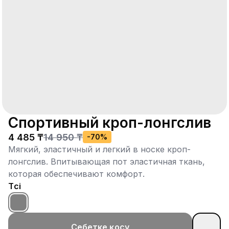
Спортивный кроп-лонгслив
4 485 ₸
14 950 ₸
-
70
%
Мягкий, эластичный и легкий в носке кроп-
лонгслив. Впитывающая пот эластичная ткань,
которая обеспечивают комфорт.
Түсі
Себетке қосу