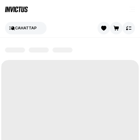
САНАТТАР