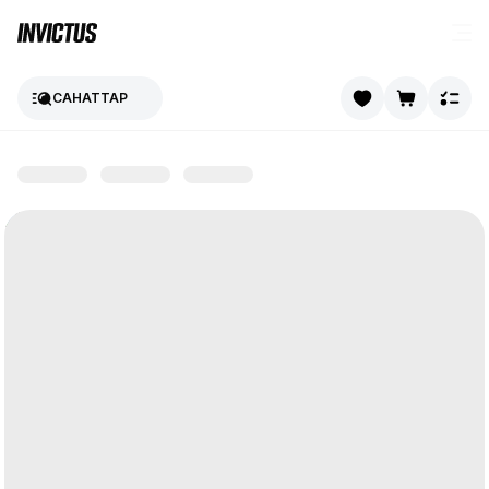
САНАТТАР