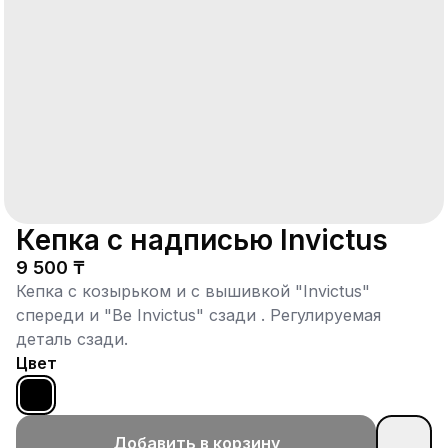
Кепка с надписью Invictus
9 500 ₸
Кепка с козырьком и c вышивкой "Invictus"
спереди и "Be Invictus" сзади . Регулируемая
деталь сзади.
Цвет
Добавить в корзину