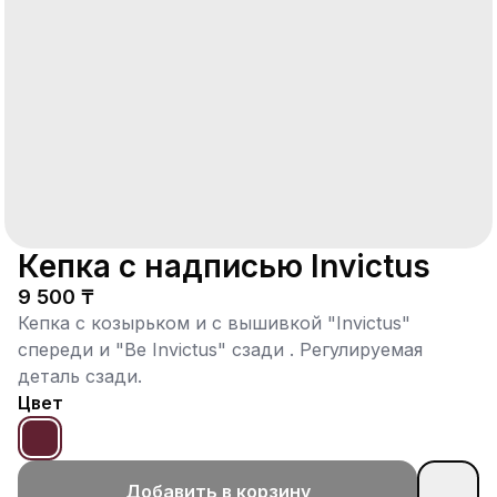
Кепка с надписью Invictus
9 500 ₸
Кепка с козырьком и c вышивкой "Invictus"
спереди и "Be Invictus" сзади . Регулируемая
деталь сзади.
Цвет
Добавить в корзину