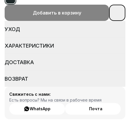
Добавить в корзину
УХОД
ХАРАКТЕРИСТИКИ
ДОСТАВКА
ВОЗВРАТ
Свяжитесь с нами:
Есть вопросы? Мы на связи в рабочее время
WhatsApp
Почта