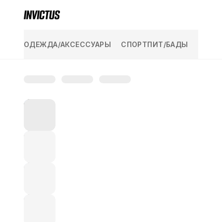
KAZAKH YUVELIR
ПОСМОТРЕТЬ ВСЕ
ОДЕЖДА/АКСЕССУАРЫ
СПОРТПИТ/БАДЫ