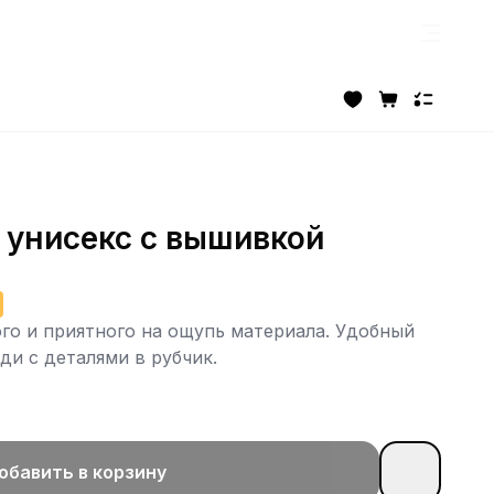
 унисекс с вышивкой
ого и приятного на ощупь материала. Удобный
и c деталями в рубчик.
обавить в корзину