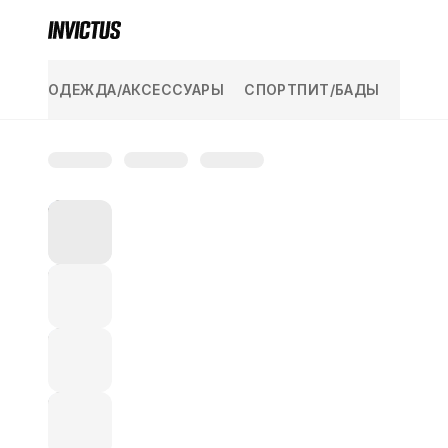
KAZAKH YUVELIR
ПОСМОТРЕТЬ ВСЕ
ОДЕЖДА/АКСЕССУАРЫ
СПОРТПИТ/БАДЫ