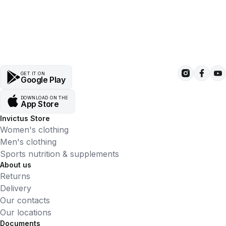
GET IT ON
Google Play
DOWNLOAD ON THE
App Store
Invictus Store
Women's clothing
Men's clothing
Sports nutrition & supplements
About us
Returns
Delivery
Our contacts
Our locations
Documents