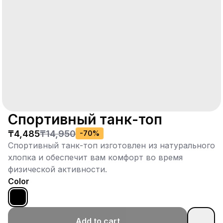
Спортивный танк-топ
₸4,485
₸14,950
-
70
%
Спортивный танк-топ изготовлен из натурального
хлопка и обеспечит вам комфорт во время
физической активности.
Color
Add to cart