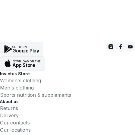
GET IT ON
Google Play
DOWNLOAD ON THE
App Store
Invictus Store
Women's clothing
Men's clothing
Sports nutrition & supplements
About us
Returns
Delivery
Our contacts
Our locations