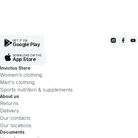
GET IT ON
Google Play
DOWNLOAD ON THE
App Store
Invictus Store
Women's clothing
Men's clothing
Sports nutrition & supplements
About us
Returns
Delivery
Our contacts
Our locations
Documents