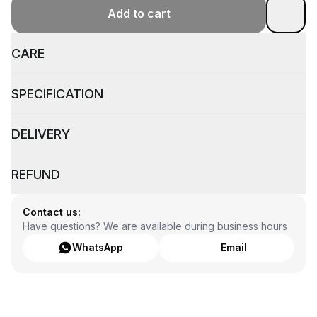
Add to cart
CARE
SPECIFICATION
DELIVERY
REFUND
Contact us:
Have questions? We are available during business hours
WhatsApp
Email