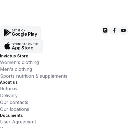
GET IT ON
Google Play
DOWNLOAD ON THE
App Store
Invictus Store
Women's clothing
Men's clothing
Sports nutrition & supplements
About us
Returns
Delivery
Our contacts
Our locations
Documents
User Agreement